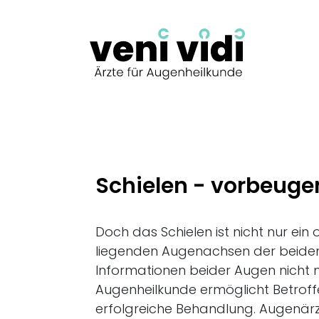
Schielen - vorbeugen 
Doch das Schielen ist nicht nur ein
liegenden Augenachsen der beide
Informationen beider Augen nicht m
Augenheilkunde ermöglicht Betroffe
erfolgreiche Behandlung. Augenärzt