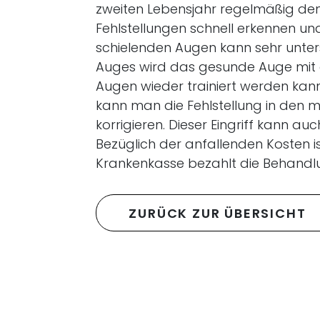
zweiten Lebensjahr regelmäßig de
Fehlstellungen schnell erkennen u
schielenden Augen kann sehr untersch
Auges wird das gesunde Auge mit e
Augen wieder trainiert werden kan
kann man die Fehlstellung in den 
korrigieren. Dieser Eingriff kann
Bezüglich der anfallenden Kosten is
Krankenkasse bezahlt die Behandlu
ZURÜCK ZUR ÜBERSICHT