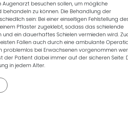
n Augenarzt besuchen sollen, um mögliche
nd behandeln zu können. Die Behandlung der
iedlich sein: Bei einer einseitigen Fehlstellung de
inem Pflaster zugeklebt, sodass das schielende
n und ein dauerhaftes Schielen vermieden wird. Z
meisten Fällen auch durch eine ambulante Operati
 auch problemlos bei Erwachsenen vorgenommen we
t der Patient dabei immer auf der sicheren Seite: 
ng in jedem Alter.