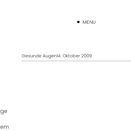
MENU
Gesunde Augen
14. Oktober 2009
ige
 dem