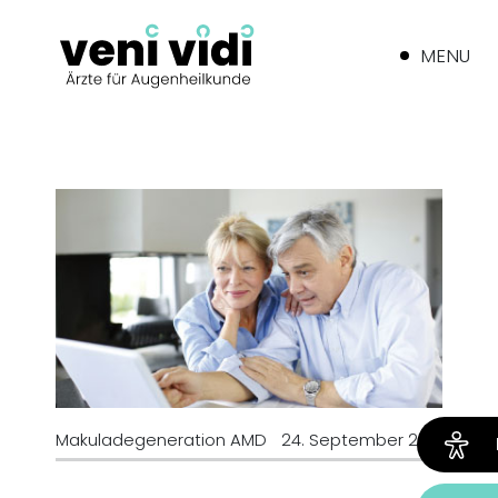
MENU
Makuladegeneration AMD
24. September 2013