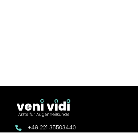
+49 221 35503440