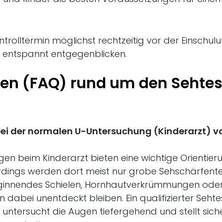
trolltermin möglichst rechtzeitig vor der Einschulu
 entspannt entgegenblicken.
agen (FAQ) rund um den Sehtes
bei der normalen U-Untersuchung (Kinderarzt) v
n beim Kinderarzt bieten eine wichtige Orientier
lerdings werden dort meist nur grobe Sehschärfent
beginnendes Schielen, Hornhautverkrümmungen ode
 dabei unentdeckt bleiben. Ein qualifizierter Sehte
 untersucht die Augen tiefergehend und stellt siche