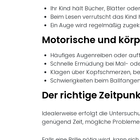
Ihr Kind hält Bücher, Blätter od
Beim Lesen verrutscht das Kind h
Ein Auge wird regelmäßig zugek
Motorische und körp
Häufiges Augenreiben oder auffa
Schnelle Ermüdung bei Mal- od
Klagen über Kopfschmerzen, bes
Schwierigkeiten beim Ballfang
Der richtige Zeitpunk
Idealerweise erfolgt die Untersuch
genügend Zeit, mögliche Probleme 
Falls eine Brille nötig wird, kann s