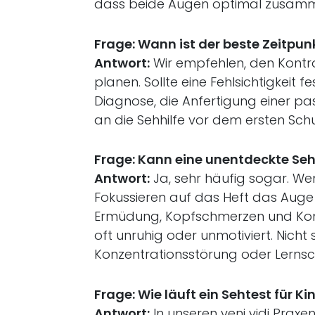
dass beide Augen optimal zusamm
Frage: Wann ist der beste Zeitpu
Antwort:
Wir empfehlen, den Kontr
planen. Sollte eine Fehlsichtigkeit 
Diagnose, die Anfertigung einer p
an die Sehhilfe vor dem ersten Sch
Frage: Kann eine unentdeckte Se
Antwort:
Ja, sehr häufig sogar. Wen
Fokussieren auf das Heft das Auge
Ermüdung, Kopfschmerzen und Konze
oft unruhig oder unmotiviert. Nicht 
Konzentrationsstörung oder Lerns
Frage: Wie läuft ein Sehtest für Ki
Antwort:
In unseren veni vidi Praxe