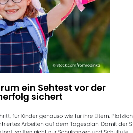
arum ein Sehtest vor der
erfolg sichert
ritt, für Kinder genauso wie für ihre Eltern. Plötzlich
triertes Arbeiten auf dem Tagesplan. Damit der S
ingt, sollten nicht nur Schulranzen und Schultüte