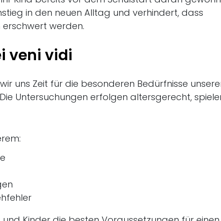
nstieg in den neuen Alltag und verhindert, dass
n erschwert werden.
i veni vidi
wir uns Zeit für die besonderen Bedürfnisse unsere
 Die Untersuchungen erfolgen altersgerecht, spiele
erem:
he
gen
hfehler
eit und Kinder die besten Voraussetzungen für einen