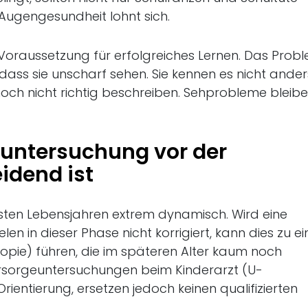
e Augengesundheit lohnt sich.
 Voraussetzung für erfolgreiches Lernen. Das Probl
 dass sie unscharf sehen. Sie kennen es nicht ander
och nicht richtig beschreiben. Sehprobleme bleib
untersuchung vor der
idend ist
 ersten Lebensjahren extrem dynamisch. Wird eine
ielen in dieser Phase nicht korrigiert, kann dies zu ei
ie) führen, die im späteren Alter kaum noch
Vorsorgeuntersuchungen beim Kinderarzt (U-
ientierung, ersetzen jedoch keinen qualifizierten