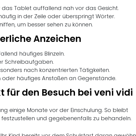
er das Tablet auffallend nah vor das Gesicht.
äufig in der Zeile oder überspringt Wörter.
niffen, um besser sehen zu können.
erliche Anzeichen
llend häufiges Blinzeln.
er Schreibaufgaben.
onders nach konzentrierten Tätigkeiten.
en oder häufiges Anstoßen an Gegenstände.
t für den Besuch bei veni vidi
ung einige Monate vor der Einschulung. So bleibt
festzustellen und gegebenenfalls zu behandeln.
ich Ihr Kind bereits vor dem Schulstart daran gewöhn