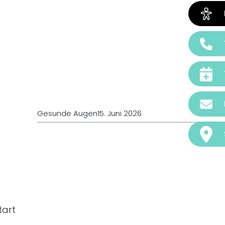
Gesunde Augen
15. Juni 2026
tart