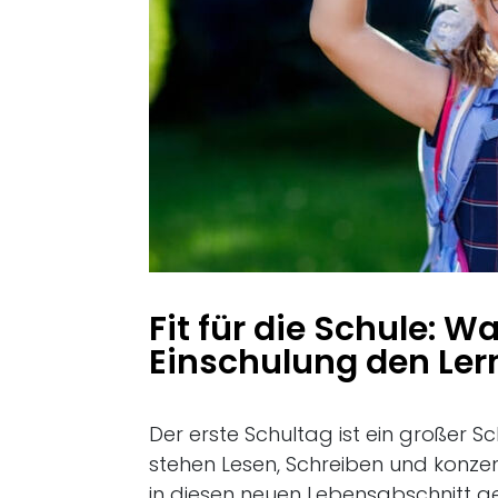
Fit für die Schule: W
Einschulung den Lern
Der erste Schultag ist ein großer Sch
stehen Lesen, Schreiben und konzen
in diesen neuen Lebensabschnitt gel