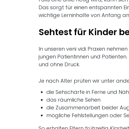
Das sorgt für einen entspannten Ei
wichtige Lerninhalte von Anfang a
Sehtest für Kinder be
In unseren veni vidi Praxen nehmen 
jungen Patientinnen und Patienten.
und ohne Druck.
Je nach Alter prüfen wir unter and
die Sehschärfe in Ferne und Nä
das räumliche Sehen
die Zusammenarbeit beider Au
mögliche Fehlstellungen oder Se
So erhalten Eltern frühzeitig Klarh