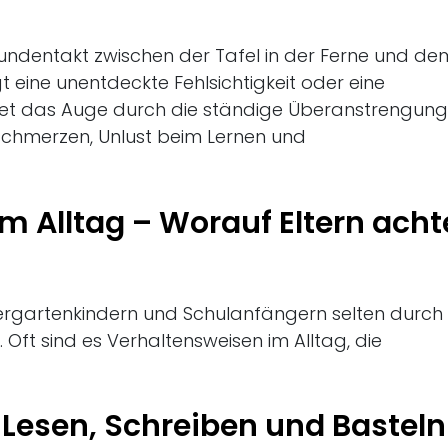
kundentakt zwischen der Tafel in der Ferne und de
gt eine unentdeckte Fehlsichtigkeit oder eine
t das Auge durch die ständige Überanstrengun
fschmerzen, Unlust beim Lernen und
m Alltag – Worauf Eltern ach
ergartenkindern und Schulanfängern selten durch 
 Oft sind es Verhaltensweisen im Alltag, die
 Lesen, Schreiben und Basteln