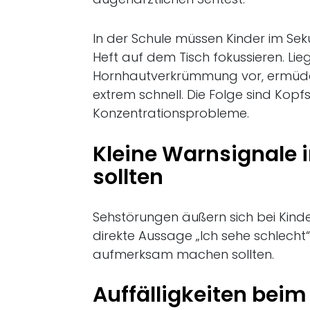
In der Schule müssen Kinder im Se
Heft auf dem Tisch fokussieren. Lie
Hornhautverkrümmung vor, ermüde
extrem schnell. Die Folge sind Kop
Konzentrationsprobleme.
Kleine Warnsignale i
sollten
Sehstörungen äußern sich bei Kind
direkte Aussage „Ich sehe schlecht“.
aufmerksam machen sollten.
Auffälligkeiten beim