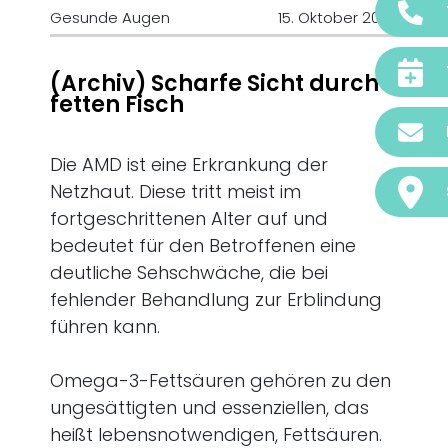
Gesunde Augen
15. Oktober 2009
(Archiv) Scharfe Sicht durch
fetten Fisch
Die AMD ist eine Erkrankung der
Netzhaut. Diese tritt meist im
fortgeschrittenen Alter auf und
bedeutet für den Betroffenen eine
deutliche Sehschwäche, die bei
fehlender Behandlung zur Erblindung
führen kann.
Omega-3-Fettsäuren gehören zu den
ungesättigten und essenziellen, das
heißt lebensnotwendigen, Fettsäuren.